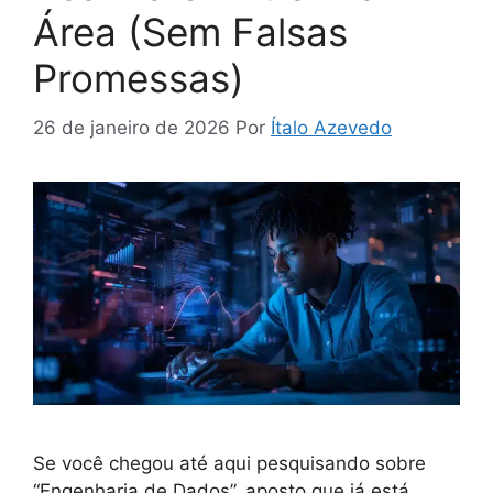
Área (Sem Falsas
Promessas)
26 de janeiro de 2026
Por
Ítalo Azevedo
Se você chegou até aqui pesquisando sobre
“Engenharia de Dados”, aposto que já está