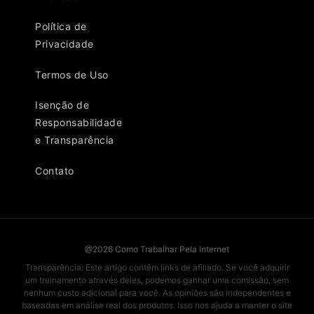
Política de
Privacidade
Termos de Uso
Isenção de
Responsabilidade
e Transparência
Contato
@2026 Como Trabalhar Pela Internet
Transparência: Este artigo contém links de afiliado. Se você adquirir
um treinamento através deles, podemos ganhar uma comissão, sem
nenhum custo adicional para você. As opiniões são independentes e
baseadas em análise real dos produtos. Isso nos ajuda a manter o site