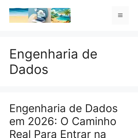
Pular
para
Menu
o
conteúdo
Engenharia de
Dados
Engenharia de Dados
em 2026: O Caminho
Real Para Entrar na