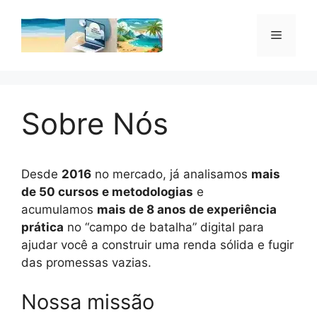
Pular
para
Menu
o
conteúdo
Sobre Nós
Desde
2016
no mercado, já analisamos
mais
de 50 cursos e metodologias
e
acumulamos
mais de 8 anos de experiência
prática
no “campo de batalha” digital para
ajudar você a construir uma renda sólida e fugir
das promessas vazias.
Nossa missão