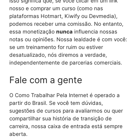
Isso significa que, se você clicar em um link
nosso e comprar um curso (como nas
plataformas Hotmart, Kiwify ou Devmedia),
podemos receber uma comissão. No entanto,
essa monetização
nunca
influencia nossas
notas ou opiniões. Nossa lealdade é com você:
se um treinamento for ruim ou estiver
desatualizado, nós diremos a verdade,
independentemente de parcerias comerciais.
Fale com a gente
O Como Trabalhar Pela Internet é operado a
partir do Brasil. Se você tem dúvidas,
sugestões de cursos para avaliarmos ou quer
compartilhar sua história de transição de
carreira, nossa caixa de entrada está sempre
aberta.