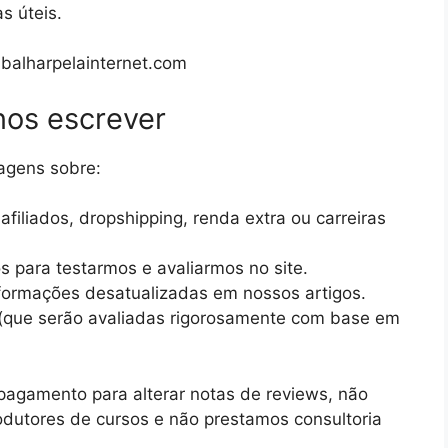
s úteis.
alharpelainternet.com
nos escrever
agens sobre:
filiados, dropshipping, renda extra ou carreiras
 para testarmos e avaliarmos no site.
nformações desatualizadas em nossos artigos.
 (que serão avaliadas rigorosamente com base em
agamento para alterar notas de reviews, não
dutores de cursos e não prestamos consultoria