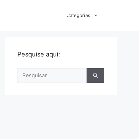
Categorias
Pesquise aqui:
Pesquisar
por: