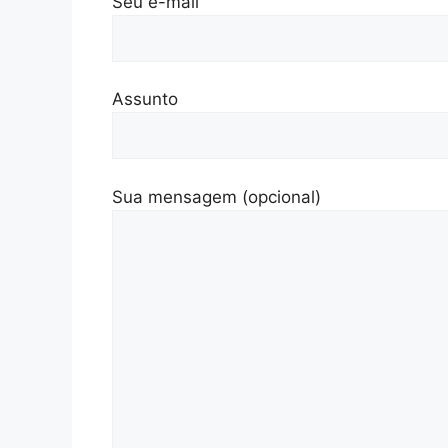
Seu e-mail
Assunto
Sua mensagem (opcional)