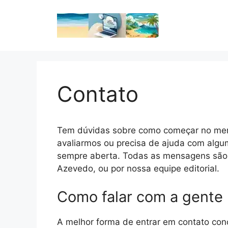
Pular
para
o
conteúdo
Contato
Tem dúvidas sobre como começar no merca
avaliarmos ou precisa de ajuda com algu
sempre aberta. Todas as mensagens são l
Azevedo, ou por nossa equipe editorial.
Como falar com a gente
A melhor forma de entrar em contato cono