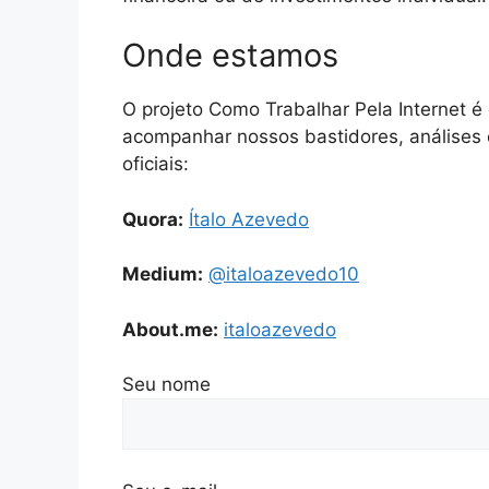
Onde estamos
O projeto Como Trabalhar Pela Internet é
acompanhar nossos bastidores, análises e
oficiais:
Quora:
Ítalo Azevedo
Medium:
@italoazevedo10
About.me:
italoazevedo
Seu nome