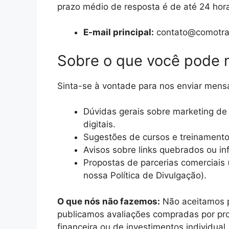
prazo médio de resposta é de até 24 hora
E-mail principal:
contato@comotrab
Sobre o que você pode 
Sinta-se à vontade para nos enviar mens
Dúvidas gerais sobre marketing de a
digitais.
Sugestões de cursos e treinamentos
Avisos sobre links quebrados ou i
Propostas de parcerias comerciais
nossa Política de Divulgação).
O que nós não fazemos:
Não aceitamos p
publicamos avaliações compradas por pro
financeira ou de investimentos individual.