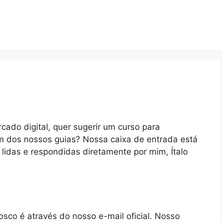
do digital, quer sugerir um curso para
m dos nossos guias? Nossa caixa de entrada está
idas e respondidas diretamente por mim, Ítalo
sco é através do nosso e-mail oficial. Nosso