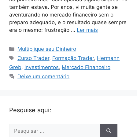
também estava. Por anos, vi muita gente se
aventurando no mercado financeiro sem o
preparo adequado, e o resultado quase sempre
era o mesmo: frustração …
Ler mais
Categorias
Multiplique seu Dinheiro
Tags
Curso Trader
,
Formação Trader
,
Hermann
Greb
,
Investimentos
,
Mercado Financeiro
Deixe um comentário
Pesquise aqui:
Pesquisar
por: