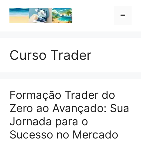
Pular
para
Menu
o
conteúdo
Curso Trader
Formação Trader do
Zero ao Avançado: Sua
Jornada para o
Sucesso no Mercado