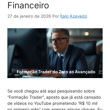
Financeiro
27 de janeiro de 2026
Por
Ítalo Azevedo
Se você chegou até aqui pesquisando sobre
“Formação Trader“, aposto que já está cansado
de vídeos no YouTube prometendo “R$ 10 mil
no primeiro mês” com apenas alguns cliques. Eu