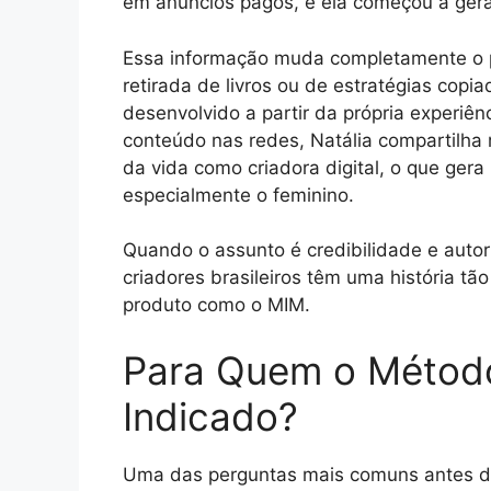
em anúncios pagos, e ela começou a gera
Essa informação muda completamente o pe
retirada de livros ou de estratégias copi
desenvolvido a partir da própria experiên
conteúdo nas redes, Natália compartilha r
da vida como criadora digital, o que gera
especialmente o feminino.
Quando o assunto é credibilidade e auto
criadores brasileiros têm uma história tã
produto como o MIM.
Para Quem o Método 
Indicado?
Uma das perguntas mais comuns antes de 