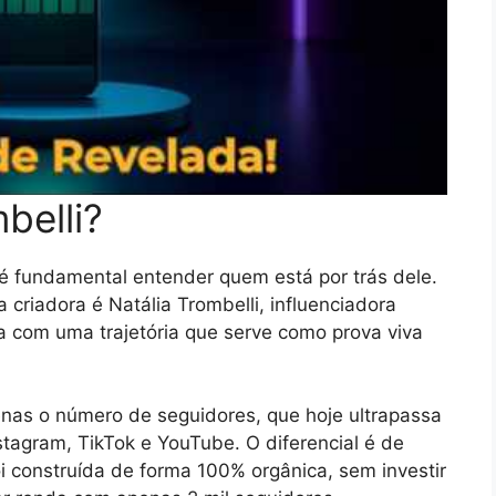
belli?
 é fundamental entender quem está por trás dele.
 criadora é Natália Trombelli, influenciadora
ia com uma trajetória que serve como prova viva
enas o número de seguidores, que hoje ultrapassa
stagram, TikTok e YouTube. O diferencial é de
i construída de forma 100% orgânica, sem investir