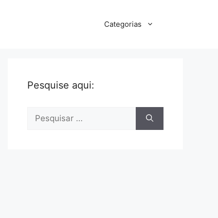
Categorias
Pesquise aqui:
Pesquisar
por: