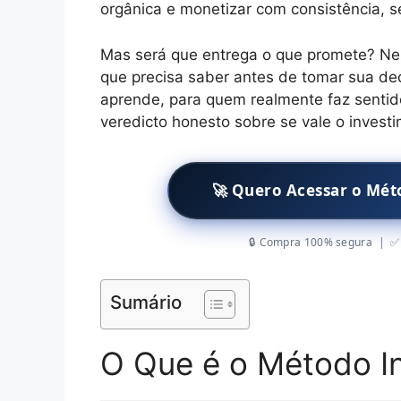
orgânica e monetizar com consistência, 
Mas será que entrega o que promete? Nes
que precisa saber antes de tomar sua de
aprende, para quem realmente faz sentido
veredicto honesto sobre se vale o invest
🚀 Quero Acessar o Mét
🔒 Compra 100% segura | ✅ 
Sumário
O Que é o Método In