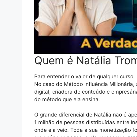
Quem é Natália Trom
Para entender o valor de qualquer curso,
No caso do Método Influência Milionária, a
digital, criadora de conteúdo e empresár
do método que ela ensina.
O grande diferencial de Natália não é ap
1 milhão de pessoas distribuídas entre In
onde ela veio. Toda a sua monetização fo