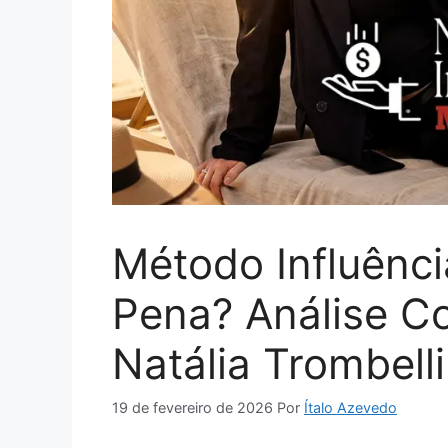
Método Influência
Pena? Análise C
Natália Trombelli
19 de fevereiro de 2026
Por
Ítalo Azevedo