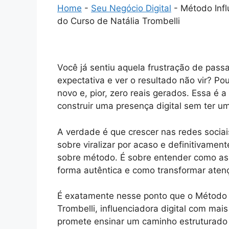
Home
-
Seu Negócio Digital
-
Método Infl
do Curso de Natália Trombelli
Você já sentiu aquela frustração de pass
expectativa e ver o resultado não vir? P
novo e, pior, zero reais gerados. Essa é
construir uma presença digital sem ter um
A verdade é que crescer nas redes sociai
sobre viralizar por acaso e definitivamen
sobre método. É sobre entender como as
forma autêntica e como transformar atenç
É exatamente nesse ponto que o Método In
Trombelli, influenciadora digital com mai
promete ensinar um caminho estruturado 