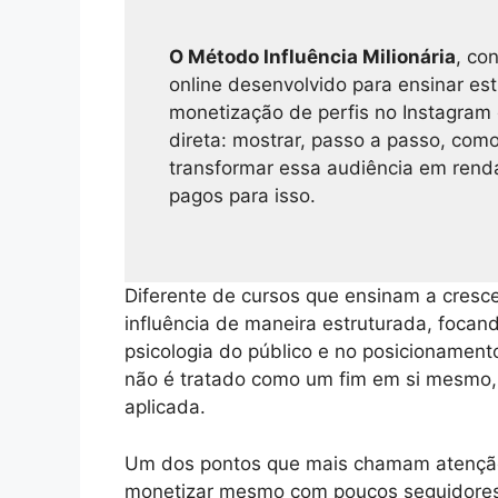
O Método Influência Milionária
, co
online desenvolvido para ensinar est
monetização de perfis no Instagram e
direta: mostrar, passo a passo, como
transformar essa audiência em renda
pagos para isso.
Diferente de cursos que ensinam a cresce
influência de maneira estruturada, foca
psicologia do público e no posicionament
não é tratado como um fim em si mesmo
aplicada.
Um dos pontos que mais chamam atenção 
monetizar mesmo com poucos seguidores.