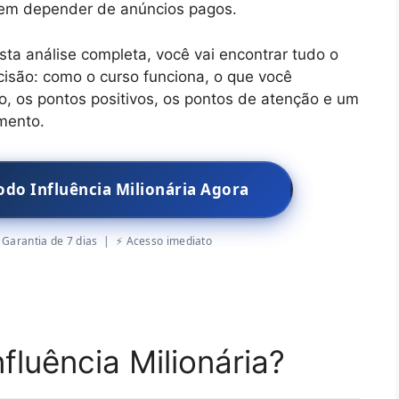
sem depender de anúncios pagos.
ta análise completa, você vai encontrar tudo o
cisão: como o curso funciona, o que você
, os pontos positivos, os pontos de atenção e um
imento.
odo Influência Milionária Agora
Garantia de 7 dias | ⚡ Acesso imediato
fluência Milionária?