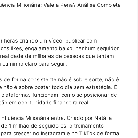
uência Milionária: Vale a Pena? Análise Completa
ar horas criando um vídeo, publicar com
oucos likes, engajamento baixo, nenhum seguidor
 a realidade de milhares de pessoas que tentam
 caminho claro para seguir.
s de forma consistente não é sobre sorte, não é
te não é sobre postar todo dia sem estratégia. É
 plataformas funcionam, como se posicionar de
ão em oportunidade financeira real.
fluência Milionária entra. Criado por Natália
s de 1 milhão de seguidores, o treinamento
para crescer no Instagram e no TikTok de forma