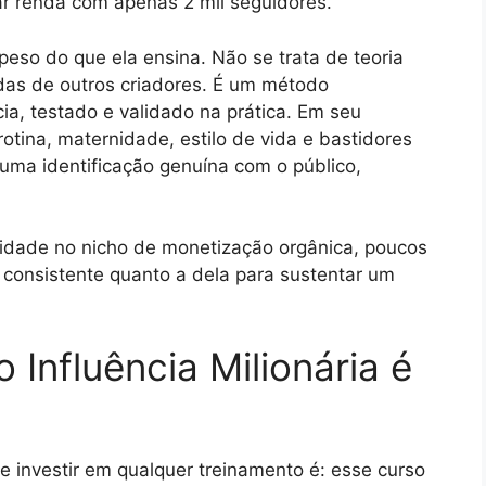
r renda com apenas 2 mil seguidores.
so do que ela ensina. Não se trata de teoria
adas de outros criadores. É um método
cia, testado e validado na prática. Em seu
otina, maternidade, estilo de vida e bastidores
 uma identificação genuína com o público,
ridade no nicho de monetização orgânica, poucos
o consistente quanto a dela para sustentar um
Influência Milionária é
investir em qualquer treinamento é: esse curso