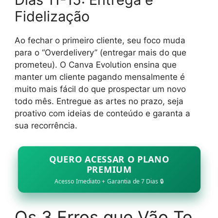
Fidelização
Ao fechar o primeiro cliente, seu foco muda
para o “Overdelivery” (entregar mais do que
prometeu). O Canva Evolution ensina que
manter um cliente pagando mensalmente é
muito mais fácil do que prospectar um novo
todo mês. Entregue as artes no prazo, seja
proativo com ideias de conteúdo e garanta a
sua recorrência.
QUERO ACESSAR O PLANO
PREMIUM
Acesso Imediato + Garantia de 7 Dias 🔒
Os 3 Erros que Vão Te