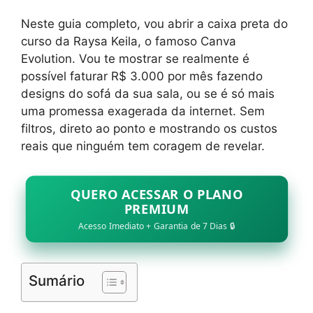
Neste guia completo, vou abrir a caixa preta do
curso da Raysa Keila, o famoso Canva
Evolution. Vou te mostrar se realmente é
possível faturar R$ 3.000 por mês fazendo
designs do sofá da sua sala, ou se é só mais
uma promessa exagerada da internet. Sem
filtros, direto ao ponto e mostrando os custos
reais que ninguém tem coragem de revelar.
QUERO ACESSAR O PLANO
PREMIUM
Acesso Imediato + Garantia de 7 Dias 🔒
Sumário