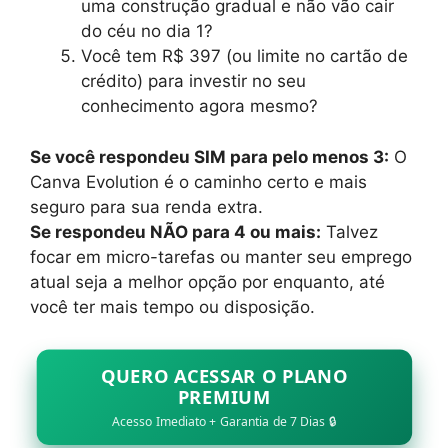
uma construção gradual e não vão cair
do céu no dia 1?
Você tem R$ 397 (ou limite no cartão de
crédito) para investir no seu
conhecimento agora mesmo?
Se você respondeu SIM para pelo menos 3:
O
Canva Evolution é o caminho certo e mais
seguro para sua renda extra.
Se respondeu NÃO para 4 ou mais:
Talvez
focar em micro-tarefas ou manter seu emprego
atual seja a melhor opção por enquanto, até
você ter mais tempo ou disposição.
QUERO ACESSAR O PLANO
PREMIUM
Acesso Imediato + Garantia de 7 Dias 🔒