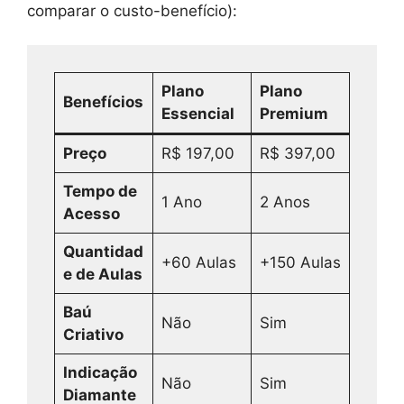
comparar o custo-benefício):
Plano
Plano
Benefícios
Essencial
Premium
Preço
R$ 197,00
R$ 397,00
Tempo de
1 Ano
2 Anos
Acesso
Quantidad
+60 Aulas
+150 Aulas
e de Aulas
Baú
Não
Sim
Criativo
Indicação
Não
Sim
Diamante