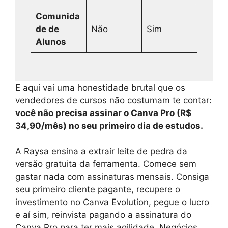
Comunida
de de
Não
Sim
Alunos
E aqui vai uma honestidade brutal que os
vendedores de cursos não costumam te contar:
você não precisa assinar o Canva Pro (R$
34,90/mês) no seu primeiro dia de estudos.
A Raysa ensina a extrair leite de pedra da
versão gratuita da ferramenta. Comece sem
gastar nada com assinaturas mensais. Consiga
seu primeiro cliente pagante, recupere o
investimento no Canva Evolution, pegue o lucro
e aí sim, reinvista pagando a assinatura do
Canva Pro para ter mais agilidade. Negócios