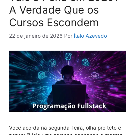
A Verdade Que os
Cursos Escondem
22 de janeiro de 2026
Por
Ítalo Azevedo
Você acorda na segunda-feira, olha pro teto e