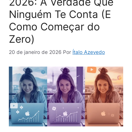
2026: A Verdade Que
Ninguém Te Conta (E
Como Começar do
Zero)
20 de janeiro de 2026
Por
Ítalo Azevedo